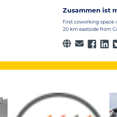
Zusammen ist m
First coworking space 
20 km eastside from Co