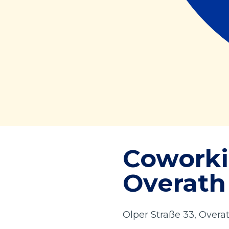
Coworki
Overath
Olper Straße 33, Overa