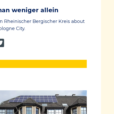
an weniger allein
in Rheinischer Bergischer Kreis about
logne City.