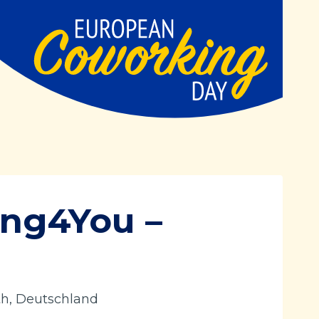
ng4You –
th, Deutschland