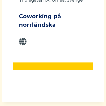
Thulegatan 1A, Umeå, Sverige
Coworking på
norrländska